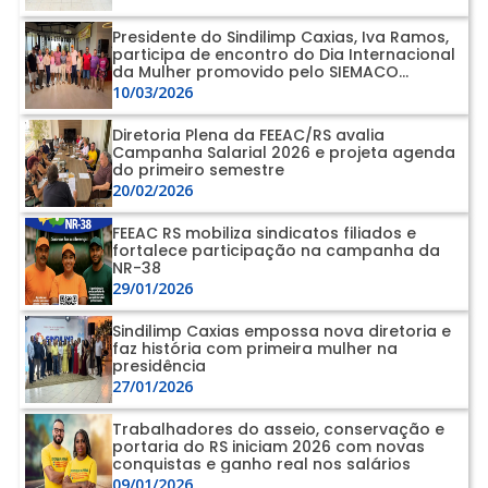
Presidente do Sindilimp Caxias, Iva Ramos,
participa de encontro do Dia Internacional
da Mulher promovido pelo SIEMACO
Curitiba e pela Feaconspar
10/03/2026
Diretoria Plena da FEEAC/RS avalia
Campanha Salarial 2026 e projeta agenda
do primeiro semestre
20/02/2026
FEEAC RS mobiliza sindicatos filiados e
fortalece participação na campanha da
NR-38
29/01/2026
Sindilimp Caxias empossa nova diretoria e
faz história com primeira mulher na
presidência
27/01/2026
Trabalhadores do asseio, conservação e
portaria do RS iniciam 2026 com novas
conquistas e ganho real nos salários
09/01/2026