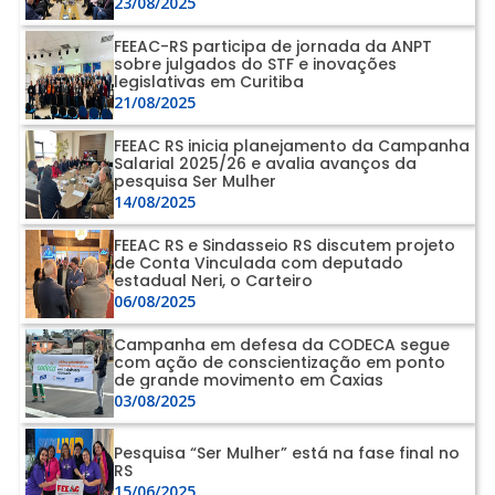
23/08/2025
FEEAC-RS participa de jornada da ANPT
sobre julgados do STF e inovações
legislativas em Curitiba
21/08/2025
FEEAC RS inicia planejamento da Campanha
Salarial 2025/26 e avalia avanços da
pesquisa Ser Mulher
14/08/2025
FEEAC RS e Sindasseio RS discutem projeto
de Conta Vinculada com deputado
estadual Neri, o Carteiro
06/08/2025
Campanha em defesa da CODECA segue
com ação de conscientização em ponto
de grande movimento em Caxias
03/08/2025
Pesquisa “Ser Mulher” está na fase final no
RS
15/06/2025