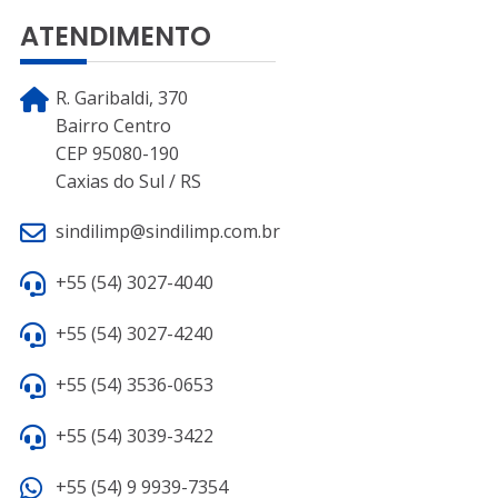
ATENDIMENTO
R. Garibaldi, 370
Bairro Centro
CEP 95080-190
Caxias do Sul / RS
sindilimp@sindilimp.com.br
+55 (54) 3027-4040
+55 (54) 3027-4240
+55 (54) 3536-0653
+55 (54) 3039-3422
+55 (54) 9 9939-7354